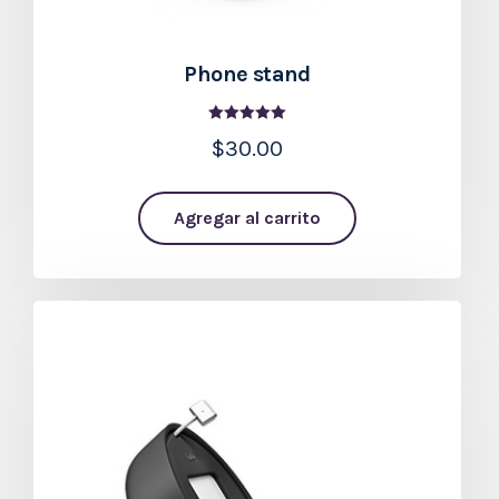
Phone stand
Valorado en
$
30.00
5.00
de 5
Agregar al carrito