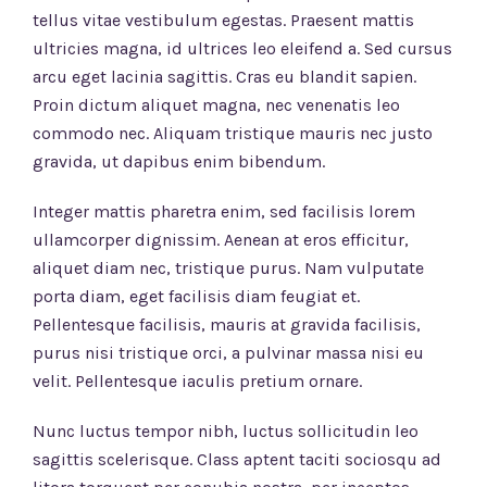
tellus vitae vestibulum egestas. Praesent mattis
ultricies magna, id ultrices leo eleifend a. Sed cursus
arcu eget lacinia sagittis. Cras eu blandit sapien.
Proin dictum aliquet magna, nec venenatis leo
commodo nec. Aliquam tristique mauris nec justo
gravida, ut dapibus enim bibendum.
Integer mattis pharetra enim, sed facilisis lorem
ullamcorper dignissim. Aenean at eros efficitur,
aliquet diam nec, tristique purus. Nam vulputate
porta diam, eget facilisis diam feugiat et.
Pellentesque facilisis, mauris at gravida facilisis,
purus nisi tristique orci, a pulvinar massa nisi eu
velit. Pellentesque iaculis pretium ornare.
Nunc luctus tempor nibh, luctus sollicitudin leo
sagittis scelerisque. Class aptent taciti sociosqu ad