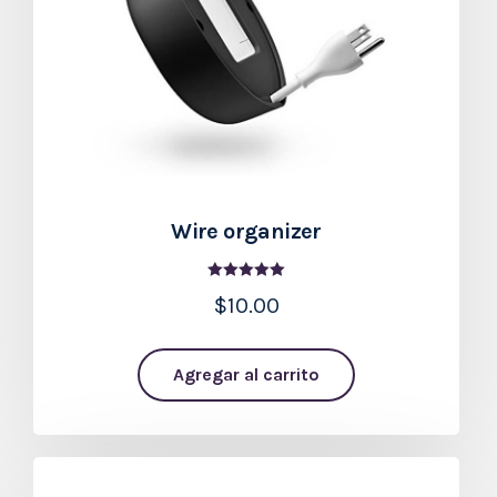
Wire organizer
Valorado en
$
10.00
5.00
de 5
Agregar al carrito