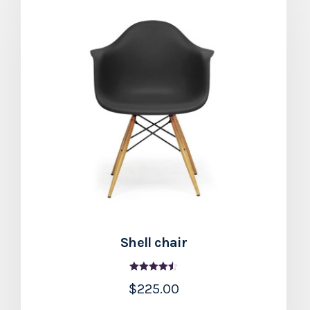
Shell chair
Valorado
$
225.00
en