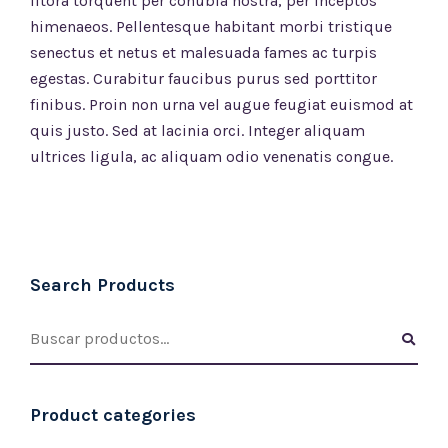
litora torquent per conubia nostra, per inceptos
himenaeos. Pellentesque habitant morbi tristique
senectus et netus et malesuada fames ac turpis
egestas. Curabitur faucibus purus sed porttitor
finibus. Proin non urna vel augue feugiat euismod at
quis justo. Sed at lacinia orci. Integer aliquam
ultrices ligula, ac aliquam odio venenatis congue.
Search Products
Product categories